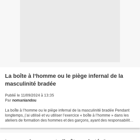
La boîte à l’homme ou le piège infernal de la
masculinité bradée
Publié le 11/09/2024 à 13:35
Par
nomaniandou
La boîte à l’homme ou le piège infernal de la masculinité bradée Pendant
longtemps, j’ai utilisé et vu utiliser l’exercice « boîte à l’homme » dans les
ateliers de formation des hommes et des garçons, ayant des responsabilités
de gestion au sein de projets...