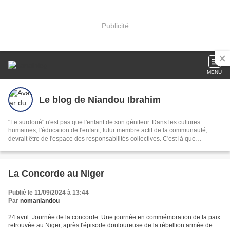
Publicité
MENU
Le blog de Niandou Ibrahim
"Le surdoué" n'est pas que l'enfant de son géniteur. Dans les cultures
humaines, l'éducation de l'enfant, futur membre actif de la communauté,
devrait être de l'espace des responsabilités collectives. C'est là que
commence l'humanisme.
La Concorde au Niger
Publié le 11/09/2024 à 13:44
Par
nomaniandou
24 avril: Journée de la concorde. Une journée en commémoration de la paix
retrouvée au Niger, après l'épisode douloureuse de la rébellion armée de