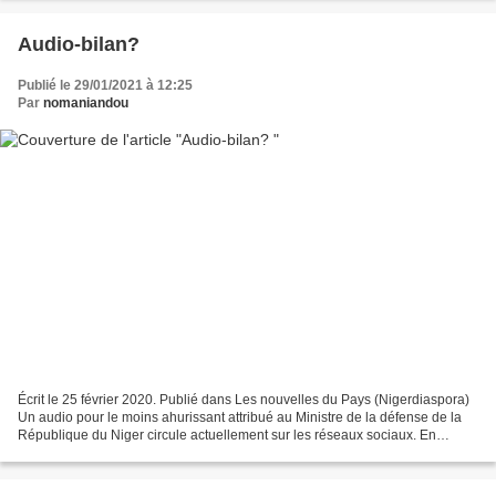
Audio-bilan?
Publié le 29/01/2021 à 12:25
Par
nomaniandou
Écrit le 25 février 2020. Publié dans Les nouvelles du Pays (Nigerdiaspora)
Un audio pour le moins ahurissant attribué au Ministre de la défense de la
République du Niger circule actuellement sur les réseaux sociaux. En
l’écoutant, je me suis posé plusieurs...