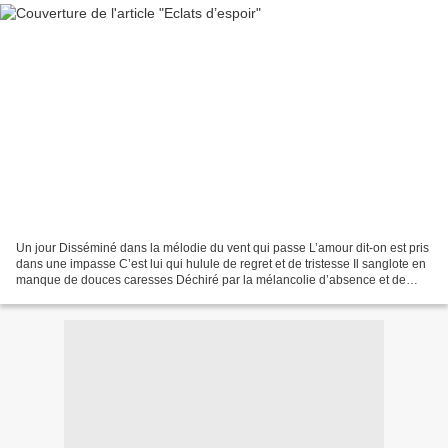
Un jour Disséminé dans la mélodie du vent qui passe L’amour dit-on est pris
dans une impasse C’est lui qui hulule de regret et de tristesse Il sanglote en
manque de douces caresses Déchiré par la mélancolie d’absence et de
négligence Un jour Des fleurs...