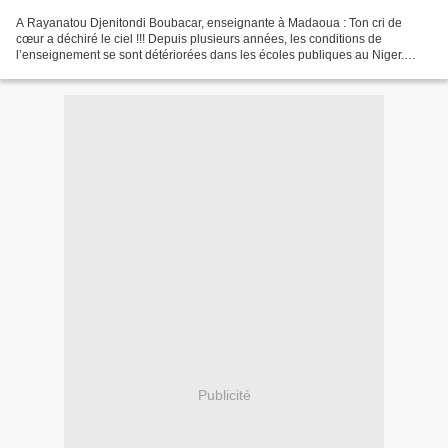
A Rayanatou Djenitondi Boubacar, enseignante à Madaoua : Ton cri de
cœur a déchiré le ciel !!! Depuis plusieurs années, les conditions de
l’enseignement se sont détériorées dans les écoles publiques au Niger.
Cela a conduit à une dégradation de motivation...
Publicité