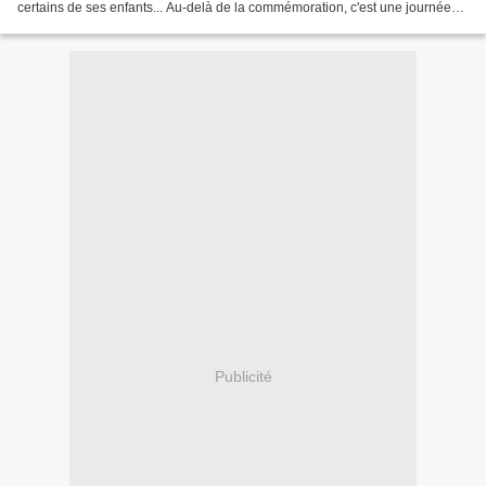
certains de ses enfants... Au-delà de la commémoration, c'est une journée
que nous devons mettre à profit...
Publicité