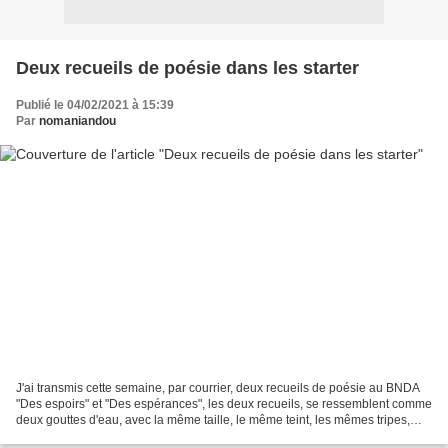
Deux recueils de poésie dans les starter
Publié le 04/02/2021 à 15:39
Par
nomaniandou
J'ai transmis cette semaine, par courrier, deux recueils de poésie au BNDA
"Des espoirs" et "Des espérances", les deux recueils, se ressemblent comme
deux gouttes d'eau, avec la même taille, le même teint, les mêmes tripes,
130 pages chacun, le même esprit...