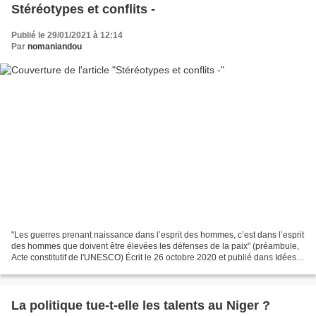
Stéréotypes et conflits -
Publié le 29/01/2021 à 12:14
Par
nomaniandou
"Les guerres prenant naissance dans l’esprit des hommes, c’est dans l’esprit
des hommes que doivent être élevées les défenses de la paix" (préambule,
Acte constitutif de l'UNESCO) Écrit le 26 octobre 2020 et publié dans Idées
et opinions (Nigerdiaspora)...
La politique tue-t-elle les talents au Niger ?